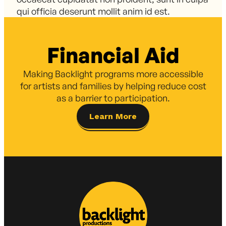
qui officia deserunt mollit anim id est.
Financial Aid
Making Backlight programs more accessible
for artists and families by helping reduce cost
as a barrier to participation.
Learn More