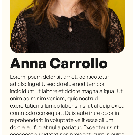
Anna Carrollo
Lorem ipsum dolor sit amet, consectetur
adipiscing elit, sed do eiusmod tempor
incididunt ut labore et dolore magna aliqua. Ut
enim ad minim veniam, quis nostrud
exercitation ullamco laboris nisi ut aliquip ex ea
commodo consequat. Duis aute irure dolor in
reprehenderit in voluptate velit esse cillum
dolore eu fugiat nulla pariatur. Excepteur sint
occaecat cupidatat non proident, sunt in culpa