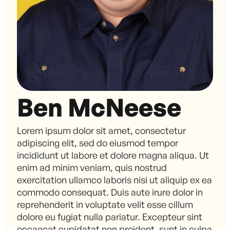
Ben McNeese
Lorem ipsum dolor sit amet, consectetur
adipiscing elit, sed do eiusmod tempor
incididunt ut labore et dolore magna aliqua. Ut
enim ad minim veniam, quis nostrud
exercitation ullamco laboris nisi ut aliquip ex ea
commodo consequat. Duis aute irure dolor in
reprehenderit in voluptate velit esse cillum
dolore eu fugiat nulla pariatur. Excepteur sint
occaecat cupidatat non proident, sunt in culpa