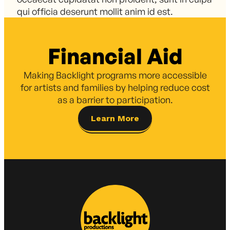
qui officia deserunt mollit anim id est.
Financial Aid
Making Backlight programs more accessible
for artists and families by helping reduce cost
as a barrier to participation.
Learn More