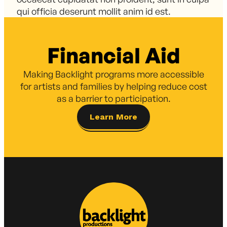
qui officia deserunt mollit anim id est.
Financial Aid
Making Backlight programs more accessible
for artists and families by helping reduce cost
as a barrier to participation.
Learn More