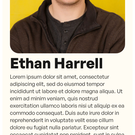
Ethan Harrell
Lorem ipsum dolor sit amet, consectetur
adipiscing elit, sed do eiusmod tempor
incididunt ut labore et dolore magna aliqua. Ut
enim ad minim veniam, quis nostrud
exercitation ullamco laboris nisi ut aliquip ex ea
commodo consequat. Duis aute irure dolor in
reprehenderit in voluptate velit esse cillum
dolore eu fugiat nulla pariatur. Excepteur sint
occaecat cupidatat non proident, sunt in culpa