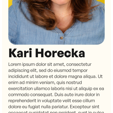
Kari Horecka
Lorem ipsum dolor sit amet, consectetur
adipiscing elit, sed do eiusmod tempor
incididunt ut labore et dolore magna aliqua. Ut
enim ad minim veniam, quis nostrud
exercitation ullamco laboris nisi ut aliquip ex ea
commodo consequat. Duis aute irure dolor in
reprehenderit in voluptate velit esse cillum
dolore eu fugiat nulla pariatur. Excepteur sint
occaecat cupidatat non proident, sunt in culpa