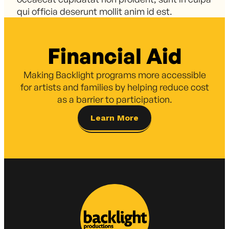
qui officia deserunt mollit anim id est.
Financial Aid
Making Backlight programs more accessible
for artists and families by helping reduce cost
as a barrier to participation.
Learn More